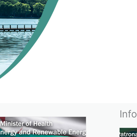
NNEMENT
Inf