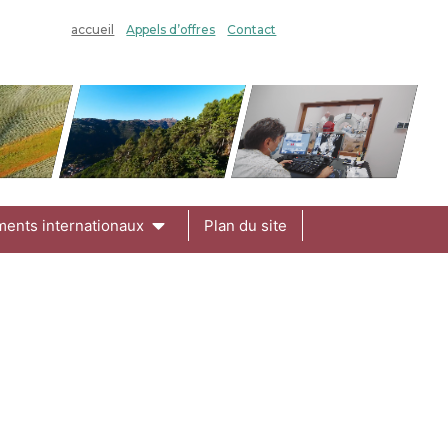
accueil
Appels d’offres
Contact
ments internationaux
Plan du site