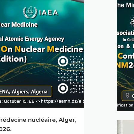
me réunion du conseil d’administration du c
l’énergie atomique en session ordinaire