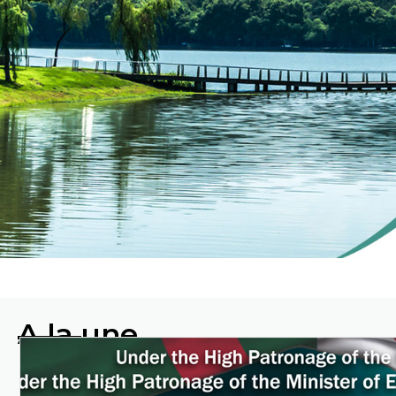
ENVIRO
A la une
Protéger
l'environnement en