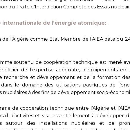
tion du Traité d’Interdiction Complète des Essais nucléai
 internationale de l’énergie atomique:
on de l’Algérie comme Etat Membre de l’AIEA date du 
mme soutenu de coopération technique est mené ave
néficier de l’expertise adéquate, d’équipements en 
 de recherche et développement et de la formation des
dans le domaine des utilisations pacifiques de l’éne
s nucléaires à des fins de développement socio-économ
mme de coopération technique entre l’Algérie et l’AIE
tail d’activités et vise essentiellement à développer 
s autour des installations nucléaires et de pro