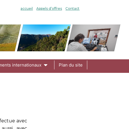
accueil
Appels d’offres
Contact
ments internationaux
Plan du site
effectue avec
 aussi avec