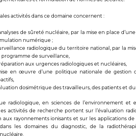
pales activités dans ce domaine concernent :
analyses de sûreté nucléaire, par la mise en place d’un
imulation numérique ;
urveillance radiologique du territoire national, par la m
 programme de surveillance,
réparation aux urgences radiologiques et nucléaires,
ise en œuvre d’une politique nationale de gestion 
actifs,
aluation dosimétrique des travailleurs, des patients et du
ue radiologique, en sciences de l’environnement et 
les activités de recherche portent sur l’évaluation rad
on aux rayonnements ionisants et sur les applications de
dans les domaines du diagnostic, de la radiothérap
nucléaire.