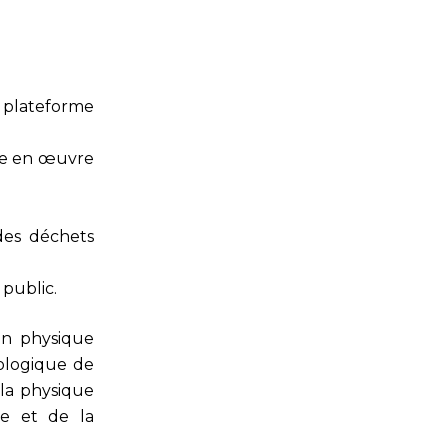
e plateforme
ise en œuvre
des déchets
 public.
en physique
iologique de
 la physique
ie et de la