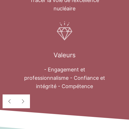
Tracer la voie de l’excellence
nucléaire
Valeurs
- Engagement et
professionnalisme - Confiance et
intégrité - Compétence
Déssalement
nucléaire
Au cours des quatre dernières décennies,
le problème de l’eau est devenu une