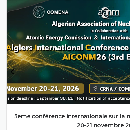
Algérie grâce à la science
et à la technologie
nucléaires
En savoir plus
Cours de formation sur la sécurité nuclé
de première ligne, Alger, 27-2