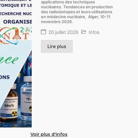
applications des techniques
nucléaires. Tendances en production
des radioisotopes et leurs utilisations
en médecine nucléaire, Alger, 10-11
novembre 2026.
20 juillet 2026
Infos
Lire plus
Voir plus d'infos