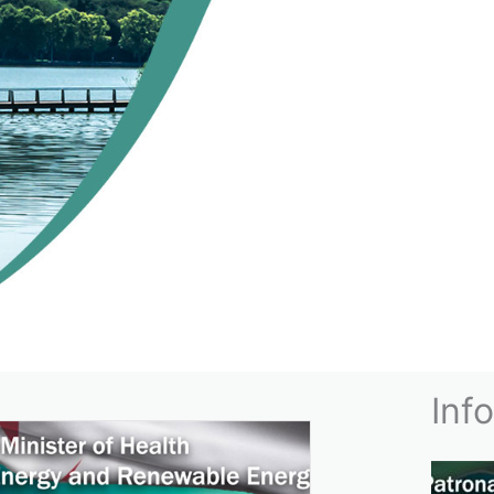
NNEMENT
Inf