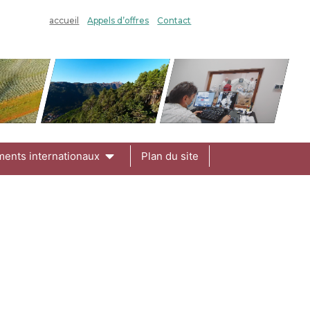
accueil
Appels d’offres
Contact
ments internationaux
Plan du site