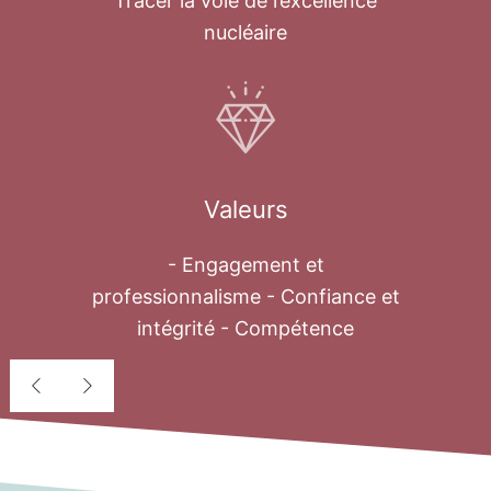
Tracer la voie de l’excellence
nucléaire
Valeurs
- Engagement et
professionnalisme - Confiance et
intégrité - Compétence
Déssalement
nucléaire
Au cours des quatre dernières décennies,
le problème de l’eau est devenu une