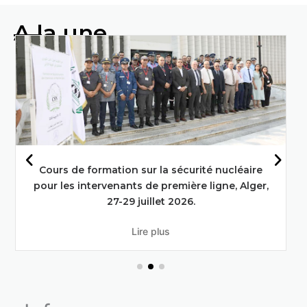
A la une
Faire progresser l'alimentation et
l'agriculture grâce aux techniques
nucléaires : L'engagement de l'Algérie
en faveur des objectifs de
développement durable
En savoir plus
Cours de formation sur la sécurité nucléaire
pour les intervenants de première ligne, Alger,
27-29 juillet 2026.
Lire plus