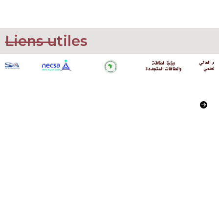
Liens utiles
Commissariat à l’Energie Atomique
02, Boulevard Frantz Fanon
Alger, Algerie