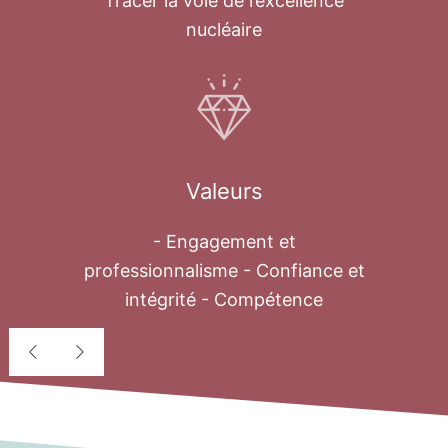
Tracer la voie de l’excellence
nucléaire
Valeurs
- Engagement et
professionnalisme - Confiance et
intégrité - Compétence
Déssalement
nucléaire
Au cours des quatre dernières décennies,
le problème de l’eau est devenu une