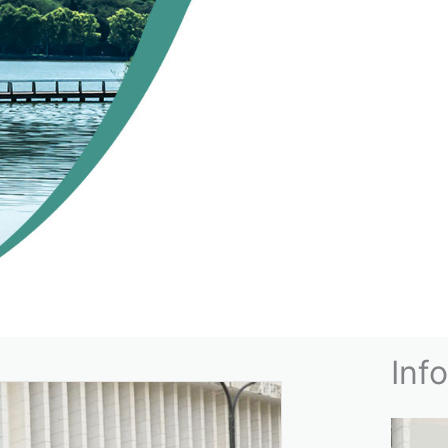
NNEMENT
Inf