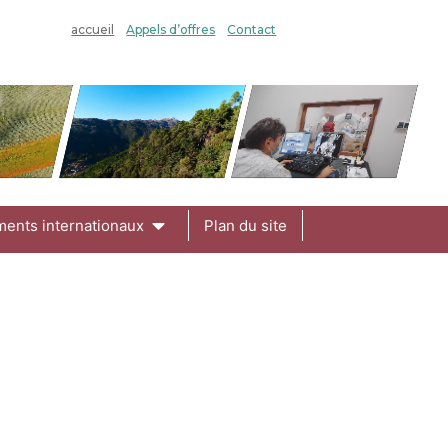
accueil
Appels d’offres
Contact
ments internationaux
Plan du site