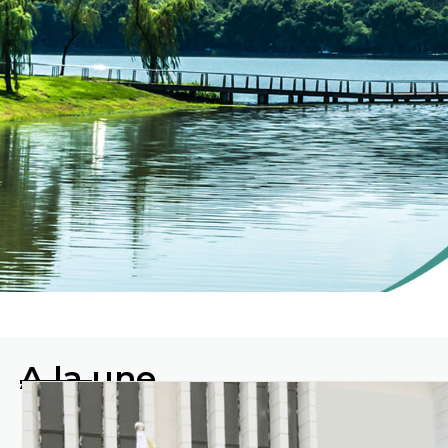
ENVIRO
A la une
Protéger
l'environnement en