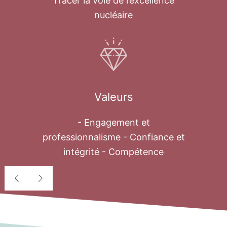
Tracer la voie de l’excellence
nucléaire
Valeurs
- Engagement et
professionnalisme - Confiance et
intégrité - Compétence
Déssalement
nucléaire
Au cours des quatre dernières décennies,
le problème de l’eau est devenu une