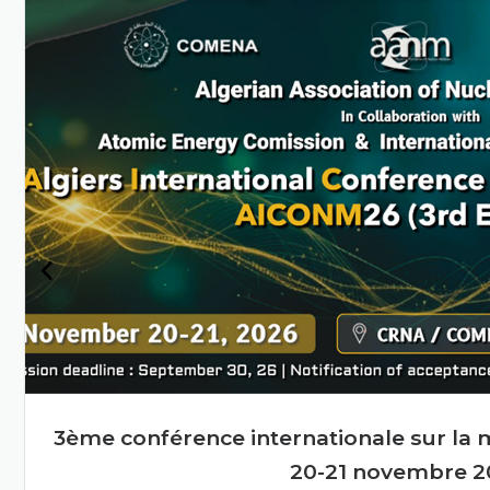
Algérie grâce à la science
et à la technologie
nucléaires
En savoir plus
Cours de formation sur la sécurité nuclé
de première ligne, Alger, 27-2