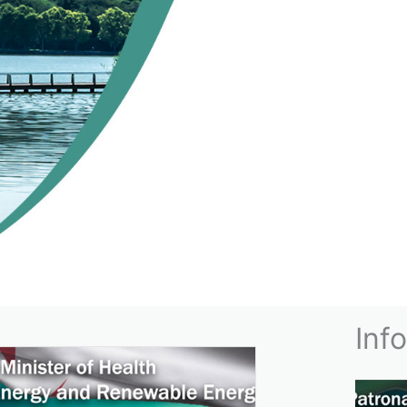
NNEMENT
Inf