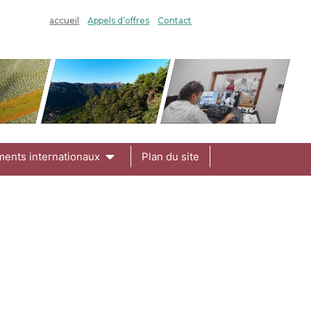
accueil
Appels d’offres
Contact
ments internationaux
Plan du site