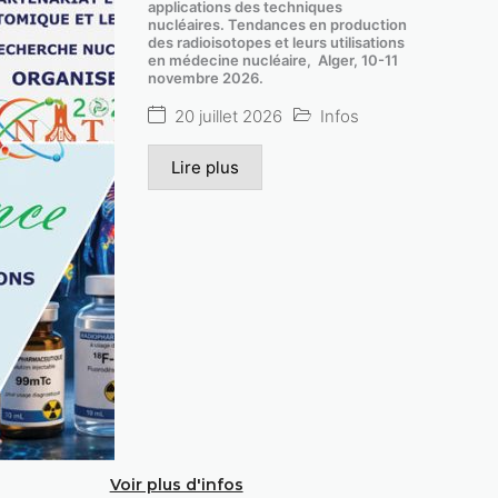
applications des techniques
nucléaires. Tendances en production
des radioisotopes et leurs utilisations
en médecine nucléaire, Alger, 10-11
novembre 2026.
20 juillet 2026
Infos
Lire plus
Voir plus d'infos