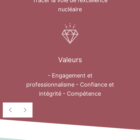
Tracer la voie de l’excellence
nucléaire
Valeurs
- Engagement et
professionnalisme - Confiance et
intégrité - Compétence
Déssalement
nucléaire
Au cours des quatre dernières décennies,
le problème de l’eau est devenu une