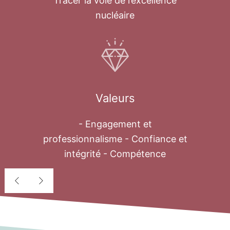
Tracer la voie de l’excellence
nucléaire
Valeurs
- Engagement et
professionnalisme - Confiance et
intégrité - Compétence
Déssalement
nucléaire
Au cours des quatre dernières décennies,
le problème de l’eau est devenu une