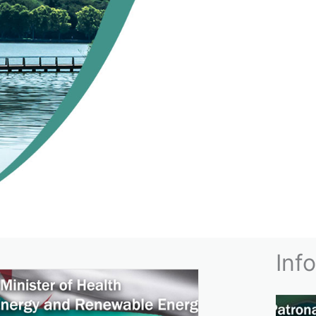
NNEMENT
Inf