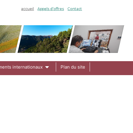
accueil
Appels d’offres
Contact
ments internationaux
Plan du site