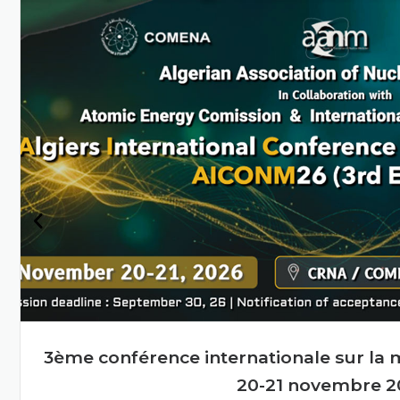
Algérie grâce à la scienc
et à la technologie
nucléaires
En savoir plus
Cours de formation sur la sécurité nuclé
de première ligne, Alger, 27-2