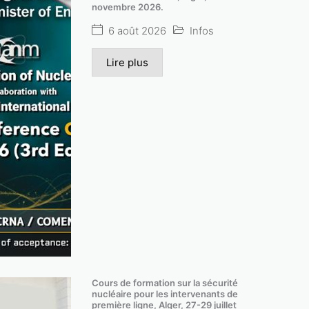
novembre 2026.
6 août 2026
Infos
Lire plus
3ème conférence internationale sur la m
Cours de formation sur la sécurité
nucléaire pour les intervenants de
20-21 novembre 2
première ligne, Alger, 27-29 juillet