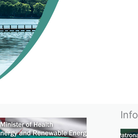
NEMENT
Inf