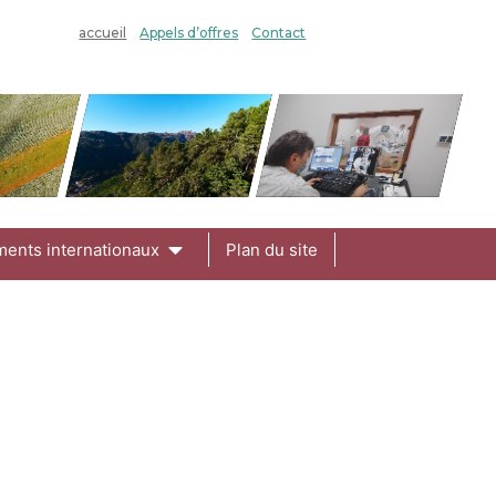
accueil
Appels d’offres
Contact
ments internationaux
Plan du site