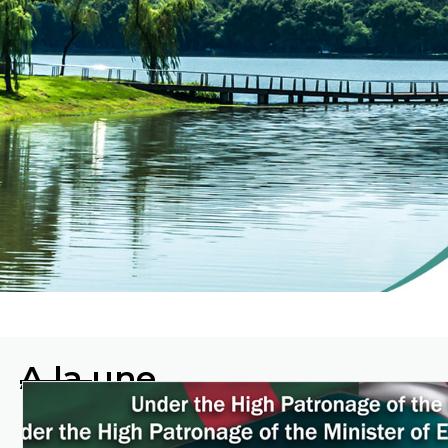
ENVIRON
A la une
Protéger
l'environnement en