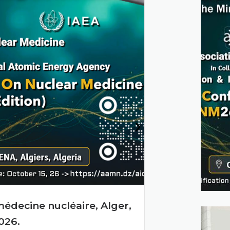
eil d’administration du commissariat à
mique en session ordinaire .