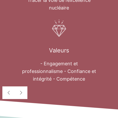
Tracer la voie de l’excellence
nucléaire
Valeurs
- Engagement et
professionnalisme - Confiance et
intégrité - Compétence
Déssalement
nucléaire
Au cours des quatre dernières décennies,
le problème de l’eau est devenu une